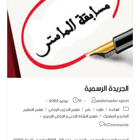
الجريدة الرسمية
webmaster sport
15 يونيو 2022
اساتذة
/
طلبة
/
عام
/
قسم التدريب الرياضي
/
قسم التعليم
القاعدي المشترك
/
قسم النشاط البدني و الرياضي التربوي
0 Comments