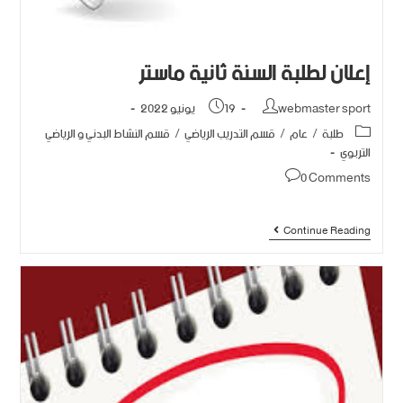
إعلان لطلبة السنة ثانية ماستر
webmaster sport
19 يونيو 2022
طلبة
/
عام
/
قسم التدريب الرياضي
/
قسم النشاط البدني و الرياضي
التربوي
0 Comments
Continue Reading