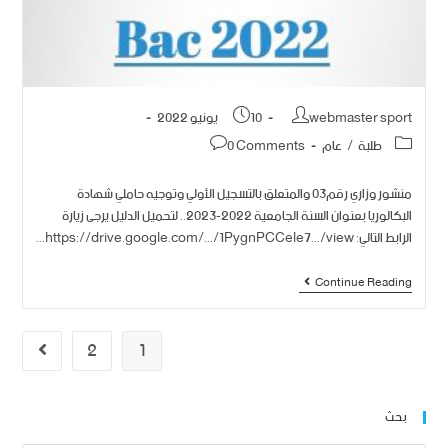
webmaster sport
10 يونيو 2022
طلبة
/
عام
0 Comments
منشور وزاري رقم03 والمتعلق بالتسجيل الأولي وتوجيه حاملي شهادة
البكالوريا بعنوان السنة الجامعية 2022-2023.. لتحميل الدليل يرجى زيارة
الرابط التالي: https://drive.google.com/.../1PygnPCCele7.../view...
Continue Reading
2
1
بحث