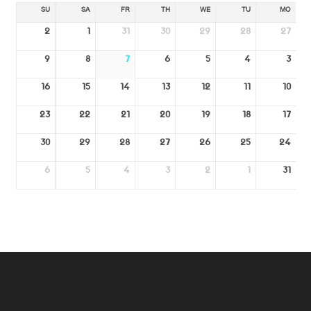
SU
SA
FR
TH
WE
TU
MO
2
1
31
30
29
28
27
9
8
7
6
5
4
3
16
15
14
13
12
11
10
23
22
21
20
19
18
17
30
29
28
27
26
25
24
6
5
4
3
2
1
31