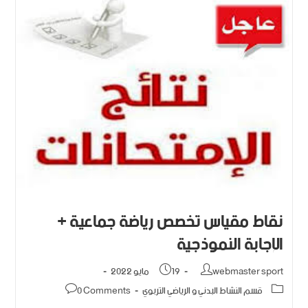
نقاط مقياس تخصص رياضة جماعية +
الإجابة النموذجية
webmaster sport
19 مايو 2022
قسم النشاط البدني و الرياضي التربوي
0 Comments