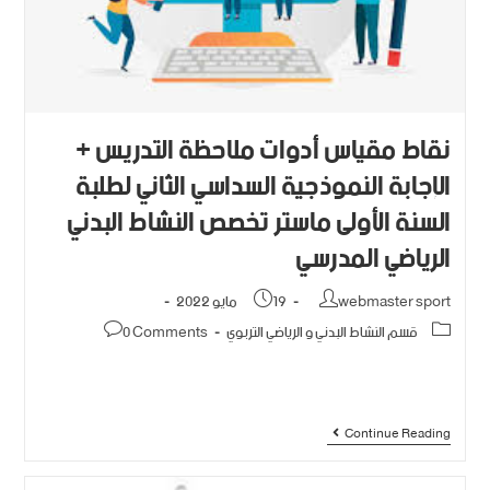
نقاط مقياس أدوات ملاحظة التدريس +
الإجابة النموذجية السداسي الثاني لطلبة
السنة الأولى ماستر تخصص النشاط البدني
الرياضي المدرسي
webmaster sport
19 مايو 2022
قسم النشاط البدني و الرياضي التربوي
0 Comments
Continue Reading