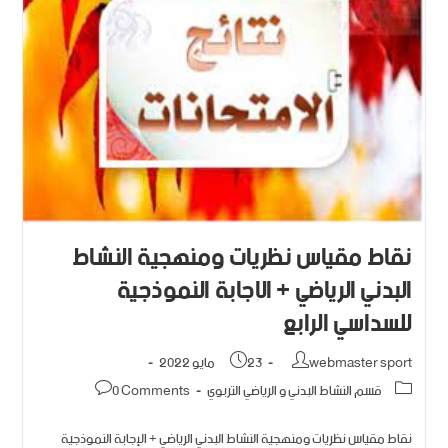
نقاط مقياس نظريات ومنهجية النشاط
البدني الرياضي + الإجابة النموذجية
للسداسي الرابع
webmaster sport
23 مايو 2022
قسم النشاط البدني و الرياضي التربوي
0 Comments
نقاط مقياس نظريات ومنهجية النشاط البدني الرياضي + الإجابة النموذجية