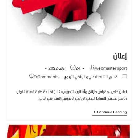
إعلان
webmaster sport
24 مايو 2022
قسم النشاط البدني و الرياضي التربوي
0 Comments
اعلان خاص بمقياس طرائق وأساليب التدريس (TD) لفائدة طلبة السنة الأولى
ماستر تخصص النشاط البدني الرياضي المدرسي للسداسي الثاني.
Continue Reading