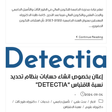
تعلم نيابة مديرية الجامعة للتكوين العالي في الطور الثالث والتأهيل الجامعي
والبحث العلمي والتكوين العالي فيما بعد التدرج، كافة طلبة الدكتوراه
المسجلين بعنوان السنة الجامعية 2022-2023، بأن استئناف التكوين
الحضوري…
Continue Reading
إعلان بخصوص انشاء حسابات بنظام تحديد
نسبة الاقتباس “DETECTIA”
2024-09-04
اخبار
/
بحث علمي
/
تأهيل جامعي
/
خدمات
/
دكتوراه طور ثالث
/
دكتوراه علوم
/
نسبة الاقتباس