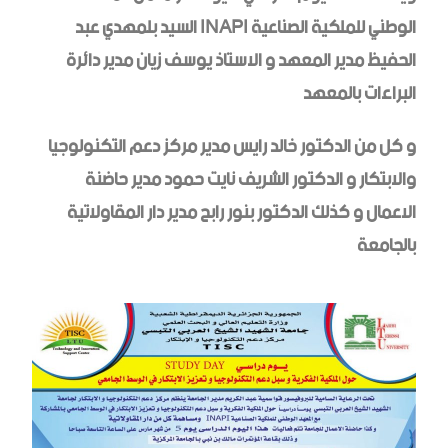
الوطني للملكية الصناعية INAPI السيد بلمهدي عبد
الحفيظ مدير المعهد و الاستاذ يوسف زيان مدير دائرة
البراءات بالمعهد
و كل من الدكتور خالد رايس مدير مركز دعم التكنولوجيا
والابتكار و الدكتور الشريف نايت حمود مدير حاضنة
الاعمال و كذلك الدكتور بنور رابح مدير دار المقاولاتية
بالجامعة