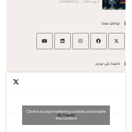
9 يوليو 2026
/
0 COMMENTS
تواصل معنا
تابعنا على تويتر
Click to accept marketing cookies and enable
My Tweets
this content