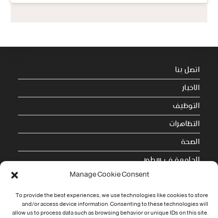
اتصل بنا
الاخبار
التوظيف
التظاهرات
الصحة
الجامعة في سطور
Manage Cookie Consent
Cookie Policy (EU)
To provide the best experiences, we use technologies like cookies to store
and/or access device information. Consenting to these technologies will
معلومات الاتصال
allow us to process data such as browsing behavior or unique IDs on this site.