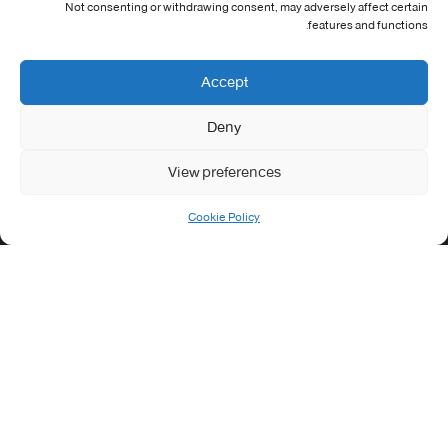
Not consenting or withdrawing consent, may adversely affect certain
Address:
features and functions.
جامعة العربي التبسي طريق قسنطينة - تبسة
Phone:
Accept
037/58/46/29
Deny
Fax:
037/58/46/29
View preferences
Email:
contact@univ-tebessa.dz
Cookie Policy
Website:
الموقع الرسمي لجامعة العربي التبسي
تابعنا على موافع التواصل