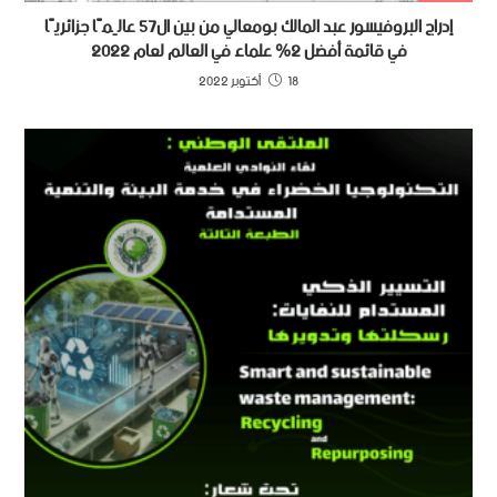
إدراج البروفيسور عبد المالك بومعالي من بين ال57 عالِمًا جزائريًا
في قائمة أفضل 2٪ علماء في العالم لعام 2022
18 أكتوبر 2022