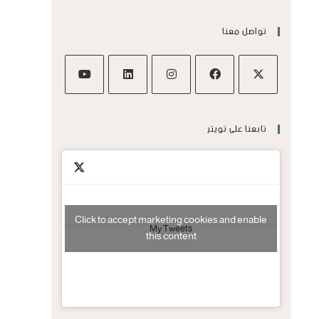
تواصل معنا
تابعنا على تويتر
Click to accept marketing cookies and enable
My Tweets
this content