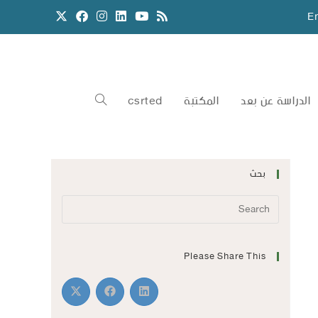
E
الدراسة عن بعد
المكتبة
csrted
بحث
Please Share This