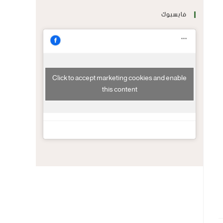
فايسبوك
Click to accept marketing cookies and enable
this content