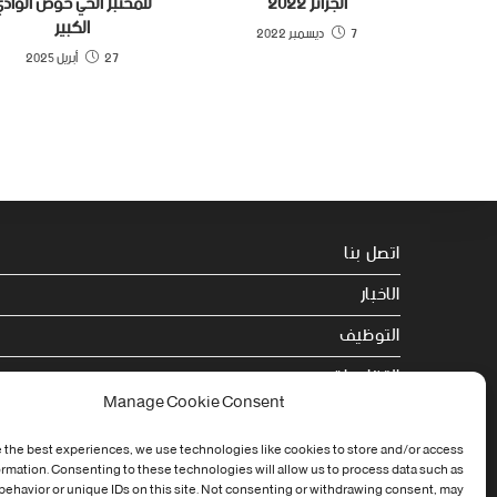
الجزائر 2022
للمختبر الحي حوض الواد
الكبير
7 ديسمبر 2022
27 أبريل 2025
اتصل بنا
الاخبار
التوظيف
التظاهرات
Manage Cookie Consent
الصحة
 the best experiences, we use technologies like cookies to store and/or access
الجامعة في سطور
ormation. Consenting to these technologies will allow us to process data such as
ehavior or unique IDs on this site. Not consenting or withdrawing consent, may