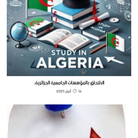
الالتحاق بالمؤسسات الجامعية الجزائرية،
14 أبريل 2025