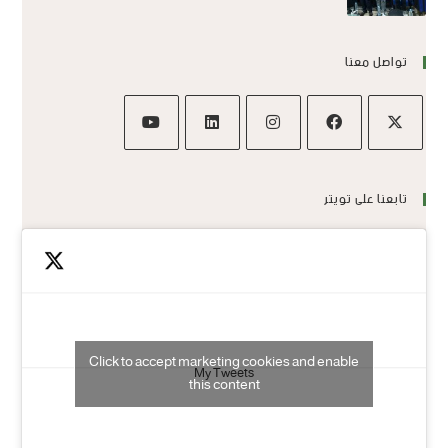
تواصل معنا
تابعنا على تويتر
Click to accept marketing cookies and enable
My Tweets
this content