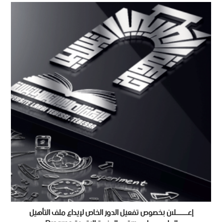
إعــــــــلان بخصوص تفعيل الدور الخاص لإيداع ملف التأهيل