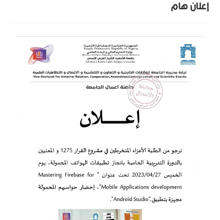
إعلان هام