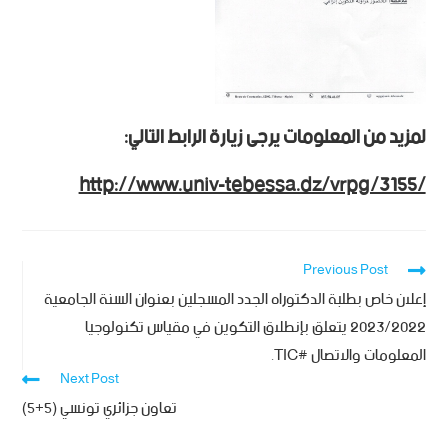
لمزيد من المعلومات يرجى زيارة الرابط التالي:
http://www.univ-tebessa.dz/vrpg/3155/
Previous Post
إعلان خاص بطلبة الدكتوراه الجدد المسجلين بعنوان السنة الجامعية
2023/2022 يتعلق بإنطلاق التكوين في مقياس تكنولوجيا
المعلومات والاتصال #TIC.
Next Post
تعاون جزائري تونسي (5+5)