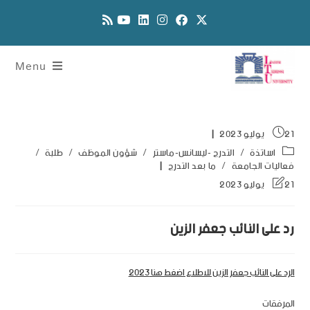
Menu
21 يوليو 2023
اساتذة
/
التدرج -ليسانس-ماستر
/
شؤون الموظف
/
طلبة
/
فعاليات الجامعة
/
ما بعد التدرج
21 يوليو 2023
رد على النائب جعفر الزين
الرد على النائب جعفر الزين للاطلاع اضغط هنا 2023
المرفقات