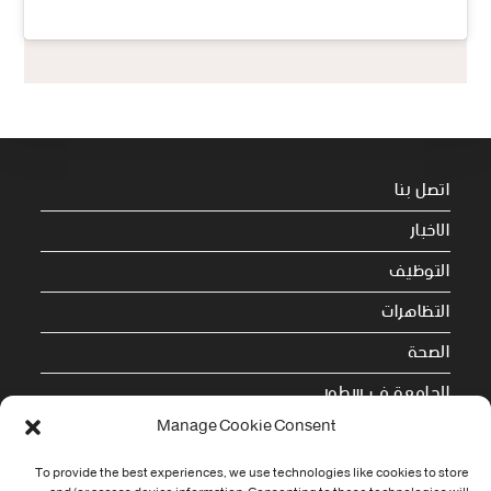
اتصل بنا
الاخبار
التوظيف
التظاهرات
الصحة
الجامعة في سطور
Manage Cookie Consent
Cookie Policy (EU)
To provide the best experiences, we use technologies like cookies to store