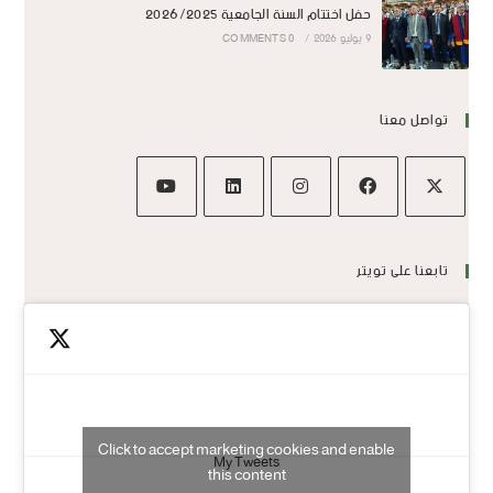
حفل اختتام السنة الجامعية 2026/2025
9 يوليو 2026
/
0 COMMENTS
تواصل معنا
تابعنا على تويتر
Click to accept marketing cookies and enable
My Tweets
this content