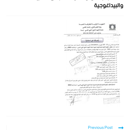
والبيداغوجية
Previous Post