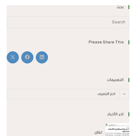
بحث
Please Share This
التصنيفات
اختر التصنيف
اخر الأخبار
اعلان