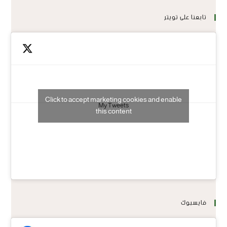
تابعنا على تويتر
Click to accept marketing cookies and enable
My Tweets
this content
فايسبوك