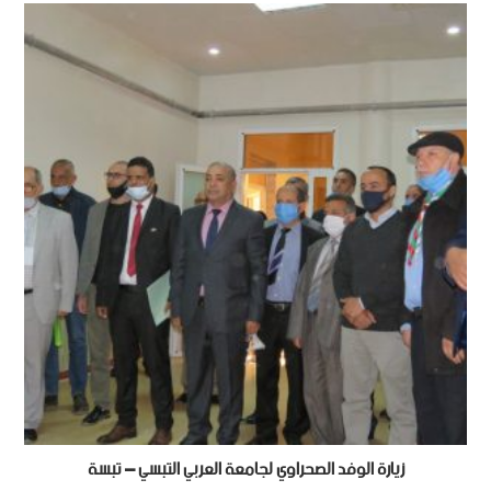
زيارة الوفد الصحراوي لجامعة العربي التبسي – تبسة