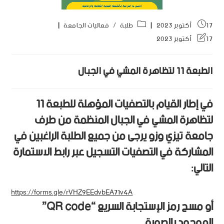
17 أكتوبر 2023
طلبة
/
فعاليات الجامعة
17 أكتوبر 2023
الطبعة 11 لتظاهرة المشي في الجبال
في إطار القيام بالتصفيات المؤهلة للطبعة 11
لتظاهرة المشي في الجبال المنظمة من طرف
جامعة تيزي وزو يرجى من جميع الطلبة الراغبين في
المشاركة في التصفيات التسجيل عبر رابط الاستمارة
التالي:
https://forms.gle/rVHZ9EEdvbEA71v4A
أو مسح رمز الإستجابة السريع “QR code”
الموجود بالصورة.