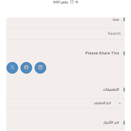
10 مارس 2021
بحث
Please Share This
التصنيفات
اختر التصنيف
اخر الأخبار