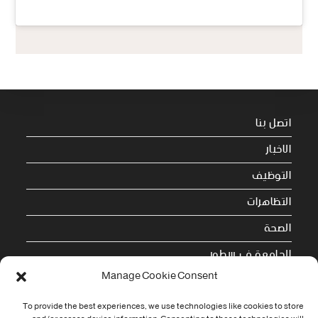
اتصل بنا
الاخبار
التوظيف
التظاهرات
الصحة
الجامعة في سطور
Manage Cookie Consent
Cookie Policy (EU)
To provide the best experiences, we use technologies like cookies to store