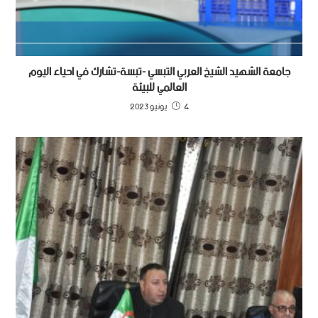
جامعة الشهيد الشيخ العربي التبسي -تبسة-تشارك في احياء اليوم
العالمي للبيئة
4 يونيو 2023