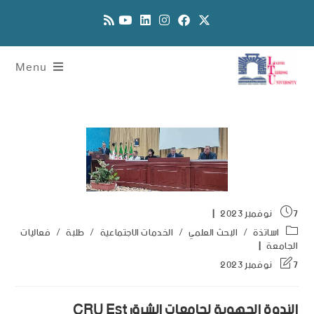
Menu
7 نوفمبر 2023
اساتذة
/
البحث العلمي
/
الخدمات الاجتماعية
/
طلبة
/
فعاليات
الجامعة
7 نوفمبر 2023
الندوة الجهوية لجامعات الشرق CRU Est