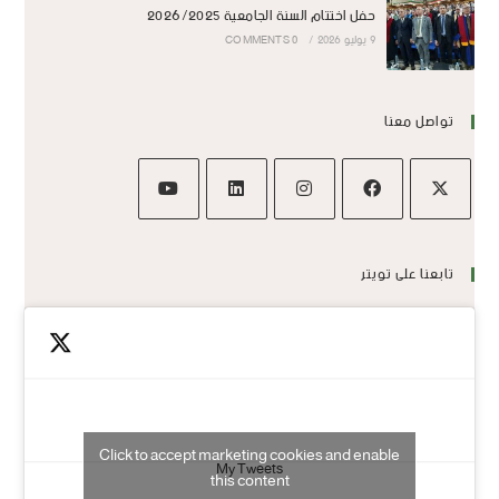
حفل اختتام السنة الجامعية 2026/2025
9 يوليو 2026
/
0 COMMENTS
تواصل معنا
تابعنا على تويتر
Click to accept marketing cookies and enable
My Tweets
this content