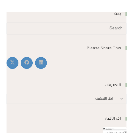
بحث
Please Share This
التصنيفات
اختر التصنيف
اخر الأخبار