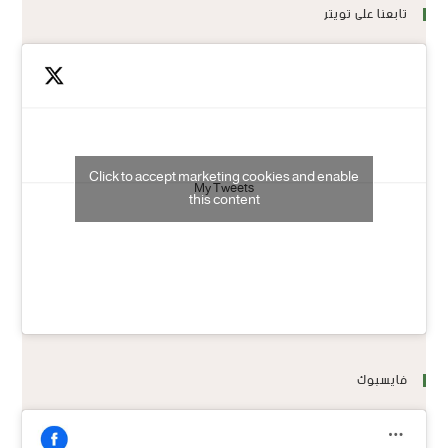
تابعنا على تويتر
Click to accept marketing cookies and enable
My Tweets
this content
فايسبوك