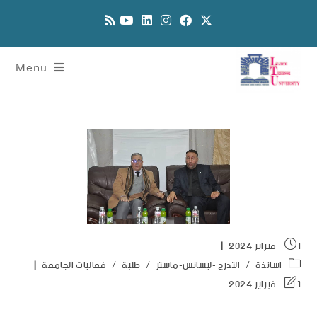
Menu
1 فبراير 2024
اساتذة
/
التدرج -ليسانس-ماستر
/
طلبة
/
فعاليات الجامعة
1 فبراير 2024