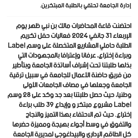
إدارة الجامعة تحتفي بالطلبة المبتكرين.
احتضنت قاعة المحاضرات مالك بن نبي ظهر يوم
الإربعاء 31 جانفي 2024 فعاليات حفل تكريم
الطلبة حاملي المشاريع المتخصلة على وسم Label
وبراءة إختراع، عرفانا وإعترافا بالمجهودات التي
بذلها طلبتنا تحت إشراف أساتذة الجامعة وبتأطير
من فريق حاضنة الأعمال للجامعة في سبيل ترقية
الجامعة وجعلها في مصاف الجامعات الأولى
وطنيا، حيث حصل طلبتنا بعد جد وكد على 28 وسم
Label مشروع مبتكر و وإيداع 39 طلب براءة
إختراع. حيث تم الاحتفاء بهذا التميز والنجاح
والتفوق في وسط أجواء بهيجة ومميزة حضرها
كل الطاقم الإداري والبيداغوجي لمديرية الجامعة