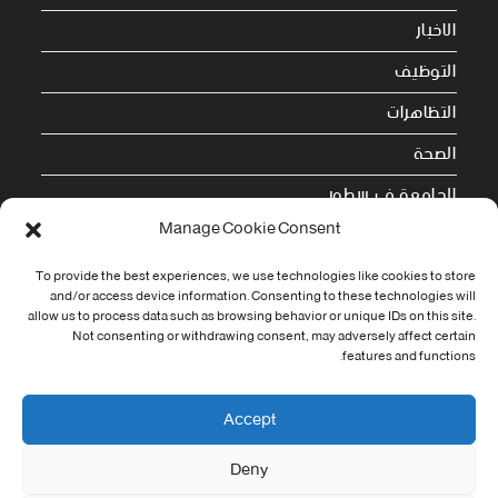
الاخبار
التوظيف
التظاهرات
الصحة
الجامعة في سطور
Manage Cookie Consent
Cookie Policy (EU)
To provide the best experiences, we use technologies like cookies to store
and/or access device information. Consenting to these technologies will
معلومات الاتصال
allow us to process data such as browsing behavior or unique IDs on this site.
Not consenting or withdrawing consent, may adversely affect certain
Address:
features and functions.
جامعة العربي التبسي طريق قسنطينة - تبسة
Phone:
Accept
037/58/46/29
Deny
Fax:
037/58/46/29