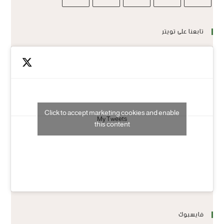
تابعنا على تويتر
Click to accept marketing cookies and enable
My Tweets
this content
فايسبوك