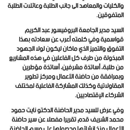
والكليات والمعاهد الى جانب الطلبة وعائلات الطلبة
المتفوقين.
السيد مدير الجامعة البروفيسور عبد الكريم
قواسمية وفي كلمته أعرب عن سعادته بهذا
التفوق والتميز الذي ماكان ليكون لولا الجهود
المبذولة من طرف كل الفاعلين في هذه المشاريع
من طلبة، أساتذة مشرفين، أساتذة مؤطرين
وبمرافقة من حاضنة الأعمال ومركز تطوير
المقاولاتية وكذلك المشاركة الفاعلية لمختلف
الشركاء الإقتصاديين.
وفي عرض للسيد مدير الحاضنة الدكتو نايت حمود
محمد الشريف قدم تقريرا مفصلا عن سير حاضنة
الأعمال منذ إنشائها وحصولها على وسم الحاضنة