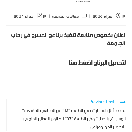
19 فبراير 2024
فعاليات الجامعة
19 فبراير 2024
اعلان بخصوص متابعة تنفيذ برنامج المسرح في رحاب
الجامعة
لتحميل البرناج اضغط هنا
Previous Post
تمديد آجال المشاركة في الطبعة “13” من التظاهرة الجامعية”
المشي في الجبال” وفي الطبعة “07” للصالون الوطني الجامعي
للتصوير الفوتوغرافي