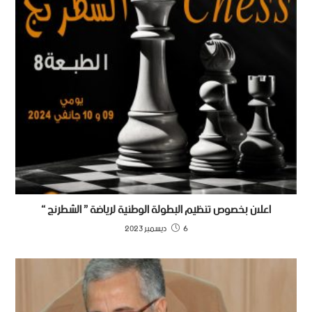
اعلان بخصوص تنظيم البطولة الوطنية لرياضة ” الشطرنج “
6 ديسمبر 2023