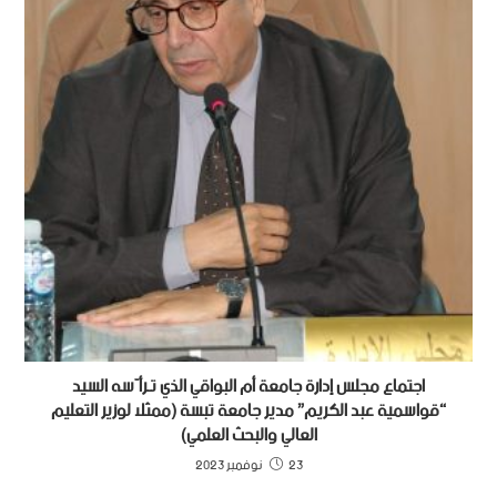
اجتماع مجلس إدارة جامعة أم البواقي الذي تـرأّسه السيد
“قواسمية عبد الكريم” مدير جامعة تبسة (ممثلا لوزير التعليم
العالي والبحث العلمي)
23 نوفمبر 2023