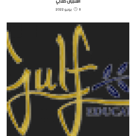
استبيان طلابي
8 يونيو 2022