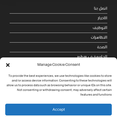
اتصل بنا
الاخبار
التوظيف
التظاهرات
الصحة
الجامعة في سطور
Manage Cookie Consent
Cookie Policy (EU)
To provide the best experiences, we use technologies like cookies to store
معلومات الاتصال
and/or access device information. Consenting to these technologies will
allow us to process data such as browsing behavior or unique IDs on this site.
Not consenting or withdrawing consent, may adversely affect certain
Address:
features and functions.
جامعة العربي التبسي طريق قسنطينة - تبسة
Phone:
Accept
037/58/46/29