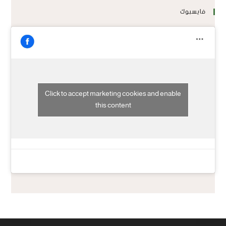
فايسبوك
Click to accept marketing cookies and enable
this content