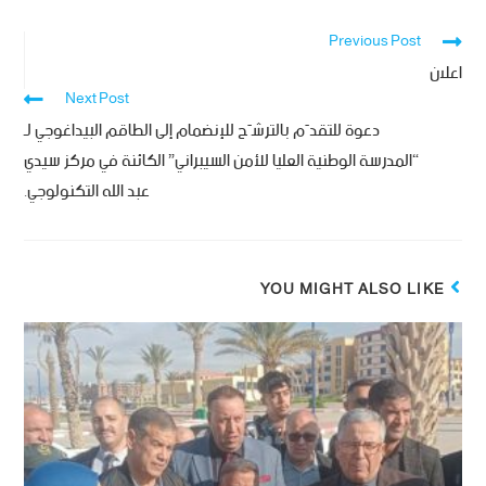
Previous Post
اعلان
Next Post
دعوة للتقدّم بالترشّح للإنضمام إلى الطاقم البيداغوجي لـ
“المدرسة الوطنية العليا للأمن السيبراني” الكائنة في مركز سيدي
عبد الله التكنولوجي.
YOU MIGHT ALSO LIKE