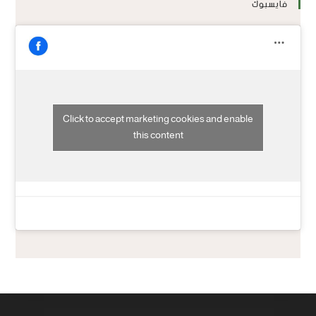
فايسبوك
Click to accept marketing cookies and enable
this content