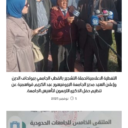
التغطية الاعلاميةلحملة التشجير بالقطب الجامعي ببولحاف الدين
وإعلان السيد مدير الجامعة البروفيسور عبد الكريم قواسمية عن
تنظيم حفل الذكرى الأربعون لتأسيس الجامعة.
5 نوفمبر 2025