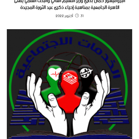
البروفيسور كمال بداري وزير التعليم العالي والبحث العلمي يهنئ
الأسرة الجامعية بمناسبة إحياء ذكرى عيد الثورة المجيدة
31 أكتوبر 2022