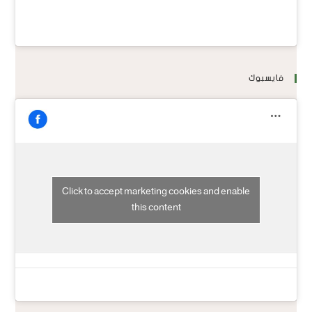
فايسبوك
Click to accept marketing cookies and enable
this content