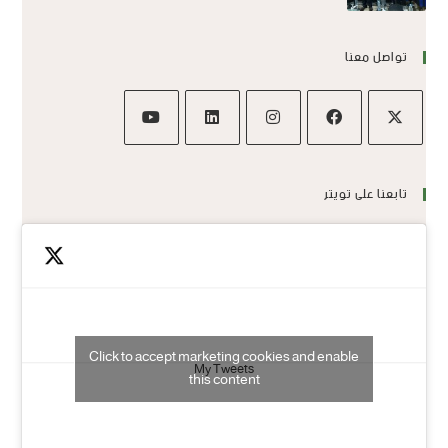
تواصل معنا
تابعنا على تويتر
Click to accept marketing cookies and enable
My Tweets
this content