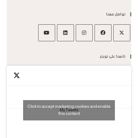
تواصل معنا
تابعنا على تويتر
Click to accept marketing cookies and enable
My Tweets
this content