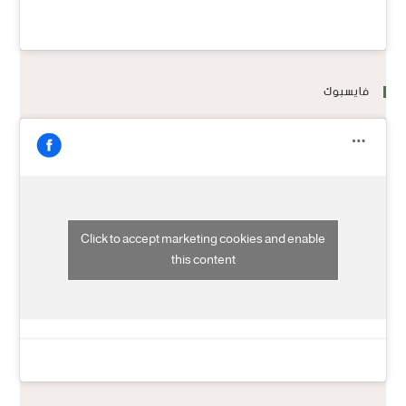
فايسبوك
Click to accept marketing cookies and enable
this content