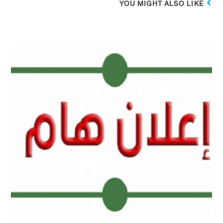
YOU MIGHT ALSO LIKE