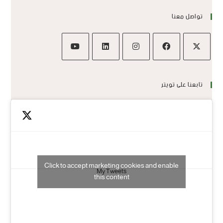
تواصل معنا
تابعنا على تويتر
Click to accept marketing cookies and enable
My Tweets
this content