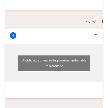
فايسبوك
Click to accept marketing cookies and enable
this content