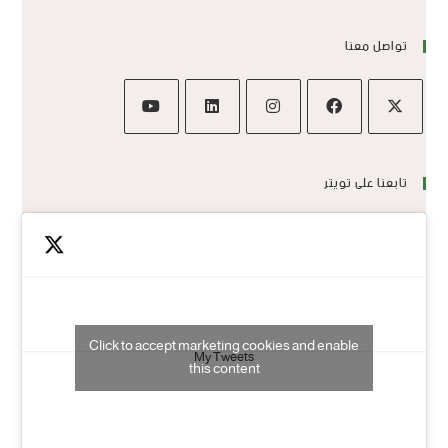
تواصل معنا
تابعنا على تويتر
Click to accept marketing cookies and enable
My Tweets
this content