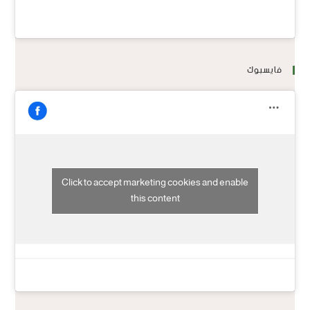
فايسبوك
Click to accept marketing cookies and enable
this content