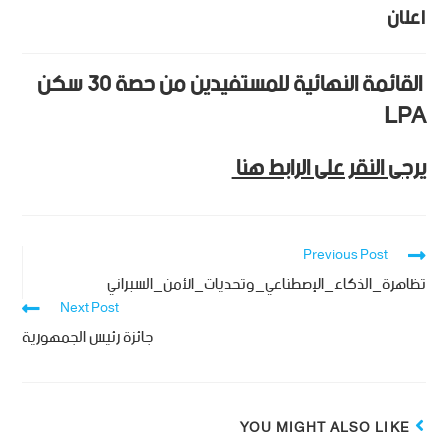
اعلان
القائمة النهائية للمستفيدين من حصة 30 سكن
LPA
يرجى النقر على الرابط هنا
Previous Post
تظاهرة_الذكاء_الإصطناعي_وتحديات_الأمن_السبراني
Next Post
جائزة رئيس الجمهورية
YOU MIGHT ALSO LIKE