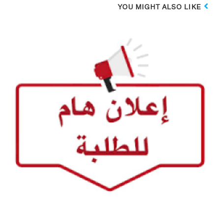
YOU MIGHT ALSO LIKE