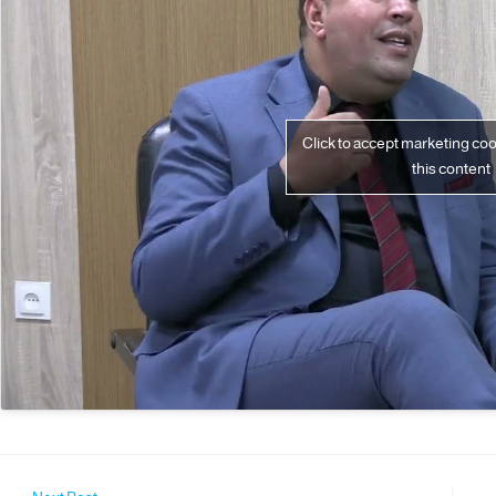
Click to accept marketing co
this content