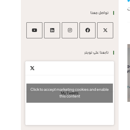
ت
تواصل معنا
تابعنا على تويتر
Click to accept marketing cookies and enable
My Tweets
this content