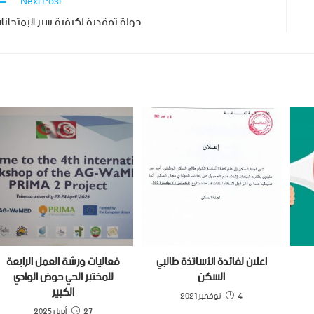
Next Post
جولة تفقدية لكيفية سير الإمتحانا
اعلان لفائدة الأساتذة طالبي
فعاليات ورشة العمل الرابعة
السكن
للمختبر الحي حوض الوادي
الكبير
4 نوفمبر 2021
27 أبريل 2025