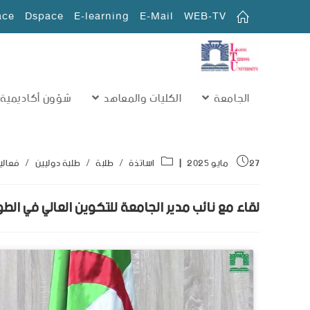
ace
Dspace
E-learning
E-Mail
WEB-TV
الجامعة
الكليات والمعاهد
شؤون أكاديمية
27 مايو 2025
اساتذة
/
طلبة
/
طلبة دوليين
/
فعالي
لقاء مع نائب مدير الجامعة للتكوين العالي في الط