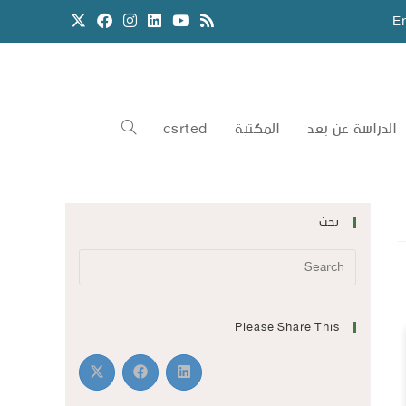
E
الدراسة عن بعد
المكتبة
csrted
بحث
Please Share This