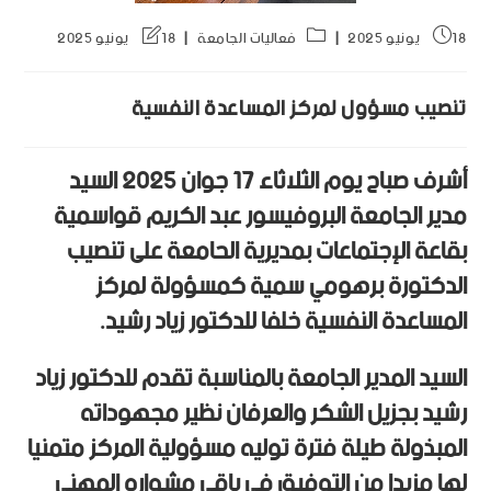
18 يونيو 2025
فعاليات الجامعة
18 يونيو 2025
تنصيب مسؤول لمركز المساعدة النفسية
أشرف صباح يوم الثلاثاء 17 جوان 2025 السيد
مدير الجامعة البروفيسور عبد الكريم قواسمية
بقاعة الإجتماعات بمديرية الحامعة على تنصيب
الدكتورة برهومي سمية كمسؤولة لمركز
المساعدة النفسية خلفا للدكتور زياد رشيد.
السيد المدير الجامعة بالمناسبة تقدم للدكتور زياد
رشيد بجزيل الشكر والعرفان نظير مجهوداته
المبذولة طيلة فترة توليه مسؤولية المركز متمنيا
لها مزيدا من التوفيق في باقي مشواره المهني