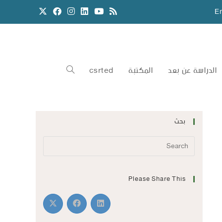
E
الدراسة عن بعد
المكتبة
csrted
بحث
Please Share This