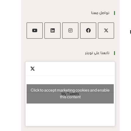
تواصل معنا
تابعنا على تويتر
Click to accept marketing cookies and enable
My Tweets
this content