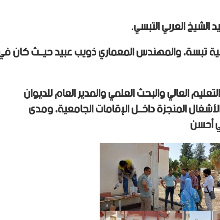
 الشيخ العربي التبسي.
ة تبسة، والمهندس المعماري ذويب عبيد حيــث كان في
تعليم العالي والبحث العلمي والمدير العام للديوان
أشغال المنجزة داخــل الإقامات الجامعية، ومدى
ي أحسن