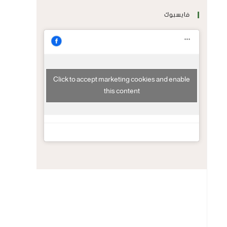
فايسبوك
Click to accept marketing cookies and enable
this content