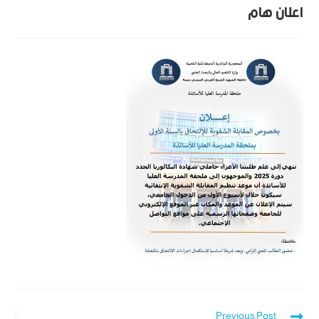
اعلان هام
Previous Post