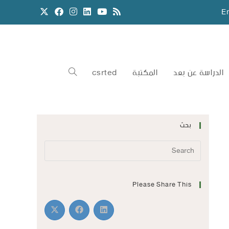
E
الدراسة عن بعد
المكتبة
csrted
بحث
Please Share This