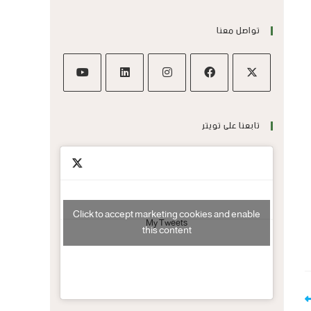
تواصل معنا
تابعنا على تويتر
Click to accept marketing cookies and enable
My Tweets
this content