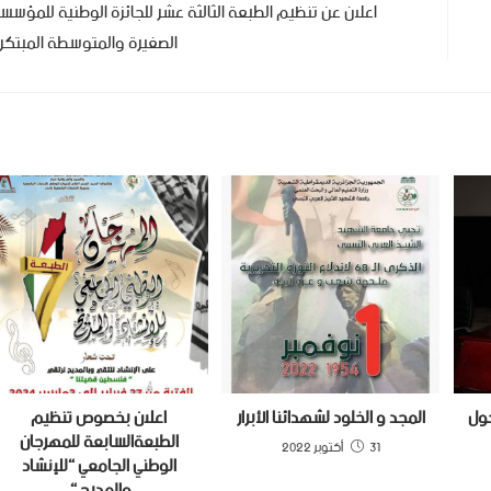
اعلان عن تنظيم الطبعة الثالثة عشر للجائزة الوطنية للمؤسس
الصغيرة والمتوسطة المبتكر
حول
المجد و الخلود لشهدائنا الأبرار
اعلان بخصوص تنظيم
الطبعةالسابعة للمهرجان
31 أكتوبر 2022
الوطني الجامعي “للإنشاد
والمديح “.