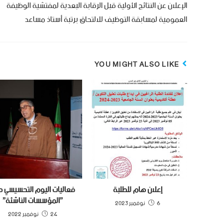
الإعلان عن النتائج الأولية قبل الرقابة البعدية لمفتشية الوظيفة
العمومية لمسابقة التوظيف للالتحاق برتبة أستاذ مساعد
YOU MIGHT ALSO LIKE
إعلان هام للطلبة
فعاليات اليوم التحسيسي 
”المؤسسات الناشئة”
6 نوفمبر 2023
24 نوفمبر 2022