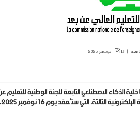
امعة
13 نوفمبر 2025
 خلية الذكاء الاصطناعي التابعة للجنة الوطنية للتعليم عن
بعد (CNEAD)، يسرّنا أن نعلن عن تنظيم الندوة الإلكترونية الثالثة، التي ستُعقد 