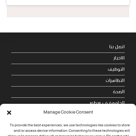
اتصل بنا
الاخبار
التوظيف
التظاهرات
الصحة
الجامعة في سطور
Manage Cookie Consent
Cookie Policy (EU)
To provide the best experiences, we use technologies like cookies to store
معلومات الاتصال
and/or access device information. Consenting to these technologies will