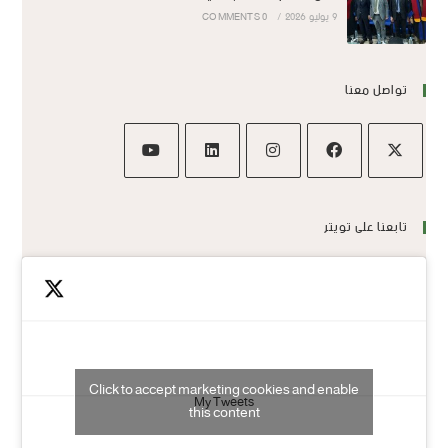
9 يوليو 2026
/
0 COMMENTS
تواصل معنا
تابعنا على تويتر
Click to accept marketing cookies and enable
My Tweets
this content