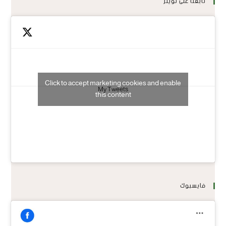
تابعنا على تويتر
Click to accept marketing cookies and enable
My Tweets
this content
فايسبوك