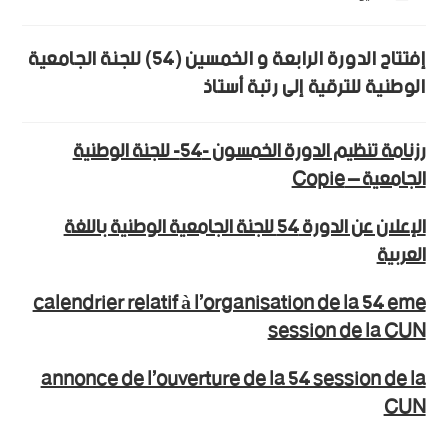
إفتتاح الدورة الرابعة و الخمسين (54) للجنة الجامعية
الوطنية للترقية إلى رتبة أستاذ
رزنامة تنظيم الدورة الخمسون -54- للجنة الوطنية
الجامعية – Copie
الإعلان عن الدورة 54 للجنة الجامعية الوطنية باللغة
العربية
calendrier relatif à l’organisation de la 54 eme
session de la CUN
annonce de l’ouverture de la 54 session de la
CUN