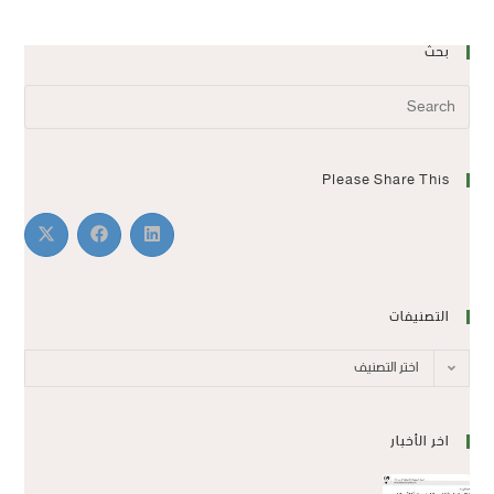
بحث
Please Share This
التصنيفات
اختر التصنيف
اخر الأخبار