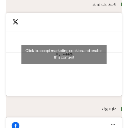
تابعنا على تويتر
Click to accept marketing cookies and enable
My Tweets
this content
فايسبوك