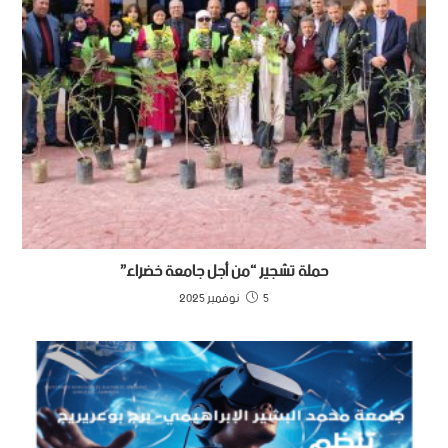
حملة تشجير “من أجل جامعة خضراء”
5 نوفمبر 2025