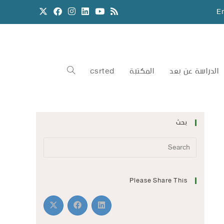
E
الدراسة عن بعد
المكتبة
csrted
بحث
Please Share This