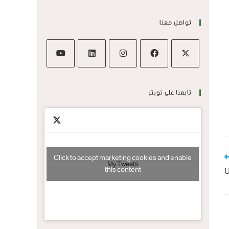
تواصل معنا
تابعنا على تويتر
Click to accept marketing cookies and enable
My Tweets
this content