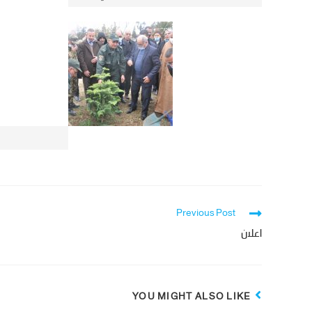
Previous Post
اعلان
YOU MIGHT ALSO LIKE