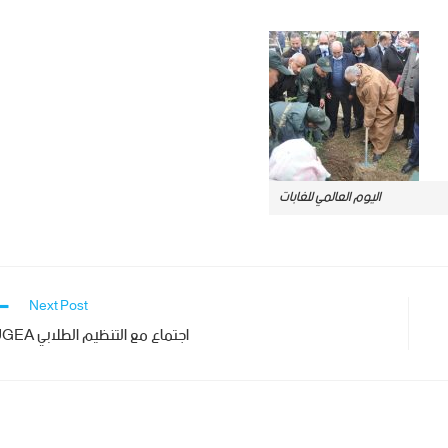
اليوم العالمي للغابات
Next Post
اجتماع مع التنظيم الطلابي UGEA