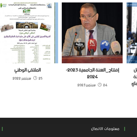
ل
إفتتاح_السنة الجامعية 2023-
الملتقى الوطني
ة
2024
25 سبتمبر 2022
يم المهام يوم 30ماي
24 سبتمبر 2023
معلومات الاتصال