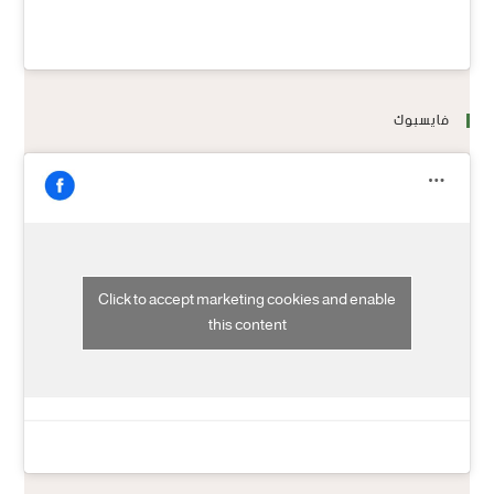
فايسبوك
Click to accept marketing cookies and enable
this content