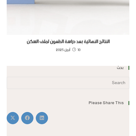
النتائج النهائية بعد دراسة الطعون لملف السكن
10 أبريل 2025
بحث
Please Share This