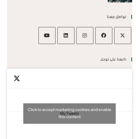
تواصل معنا
تابعنا على تويتر
Click to accept marketing cookies and enable
My Tweets
this content