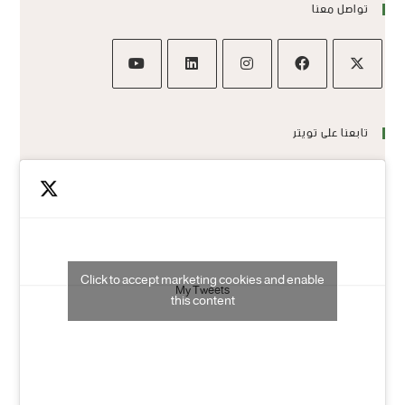
تواصل معنا
تابعنا على تويتر
Click to accept marketing cookies and enable
My Tweets
this content