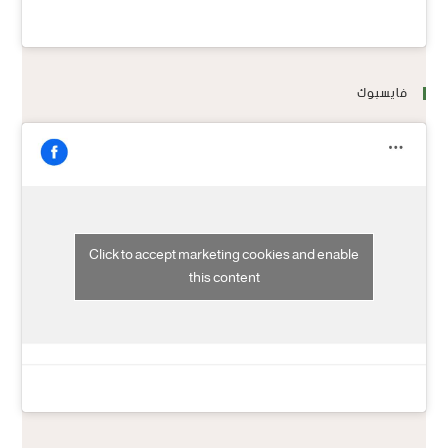
فايسبوك
Click to accept marketing cookies and enable
this content