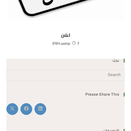
اعلان
3 نوفمبر 2024
بحث
Please Share This
التصنيفات