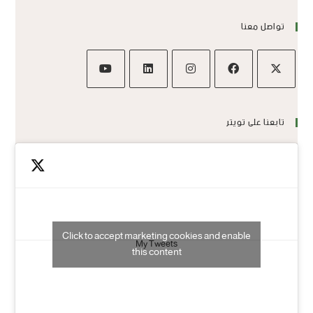
تواصل معنا
تابعنا على تويتر
Click to accept marketing cookies and enable
My Tweets
this content