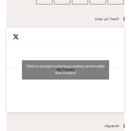
تابعنا على تويتر
Click to accept marketing cookies and enable
My Tweets
this content
فايسبوك