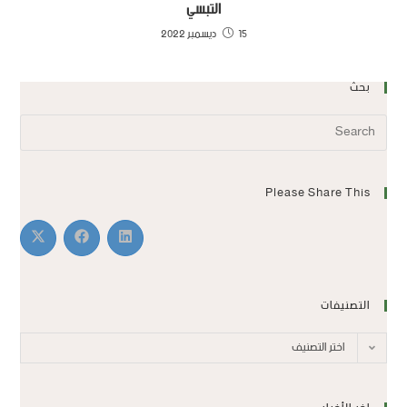
التبسي
15 ديسمبر 2022
بحث
Please Share This
التصنيفات
اختر التصنيف