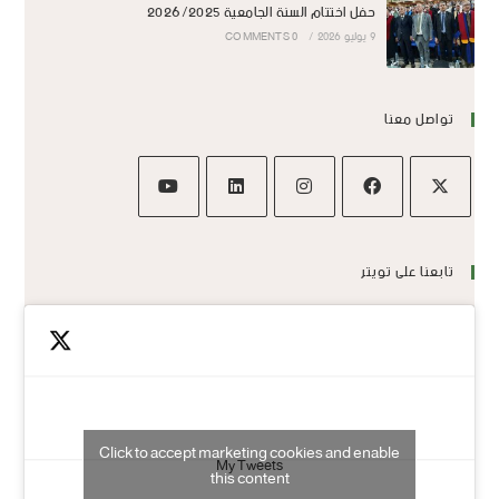
حفل اختتام السنة الجامعية 2026/2025
9 يوليو 2026
/
0 COMMENTS
تواصل معنا
تابعنا على تويتر
Click to accept marketing cookies and enable
My Tweets
this content