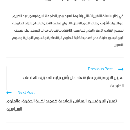
في إطار سلسلة التغييرات التي باشرها السيد مدير الجامعة البروفيسور عبد الكريم
قواسمية أشرف مساء اليوم الإثنين 30 ماي بقاعة الإجتماعات بمديرية الجامعة
بحضور السادة الأمين العام للجامعة، الأستاذ حاسونات نواب العميد، على تنصيب
البروفيسور جنينة عمر كعميد لكلية العلوم الإقتصادية والعلوم التجارية وعلوم
التسيير
Previous Post
تعيين البروفيسور نفار سعاد على رأس نيابة المديرية للعلاقات
الخارجية
Next Post
تعيين البروفيسور العياشي قوايدية كعميد لكلية الحقوق والعلوم
السياسية