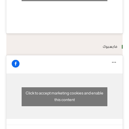
فايسبوك
Click to accept marketing cookies and enable
this content