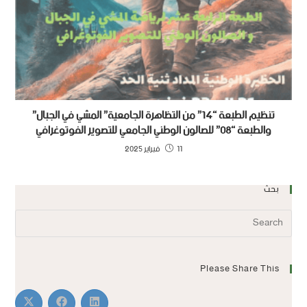
تنظيم الطبعة “14” من التظاهرة الجامعية” المشي في الجبال”
والطبعة “08” للصالون الوطني الجامعي للتصوير الفوتوغرافي
11 فبراير 2025
بحث
Please Share This