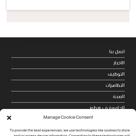
اتصل بنا
الاخبار
التوظيف
التظاهرات
الصحة
الجامعة في سطور
Manage Cookie Consent
Cookie Policy (EU)
To provide the best experiences, we use technologies like cookies to store