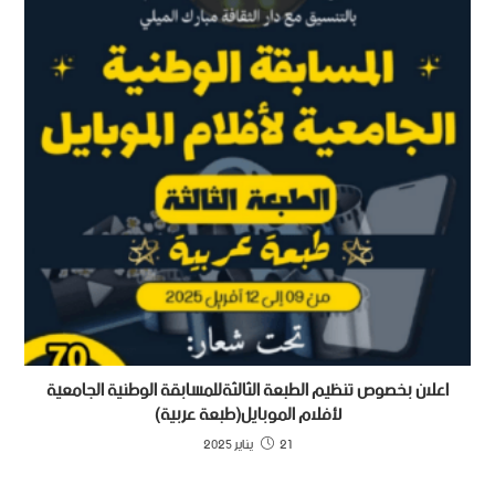
اعلان بخصوص تنظيم الطبعة الثالثةللمسابقة الوطنية الجامعية
لأفلام الموبايل(طبعة عربية)
21 يناير 2025