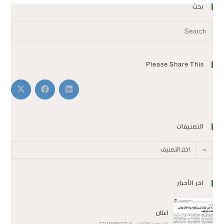
بحث
Please Share This
التصنيفات
اختر التصنيف
اخر الأخبار
اعلان