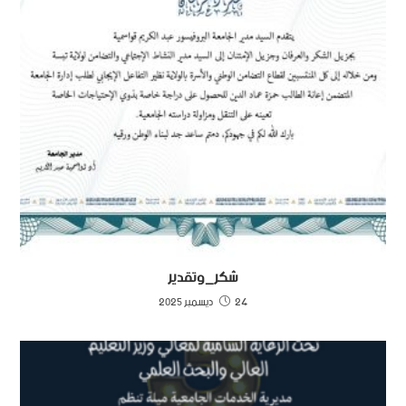
شكر_وتقدير
24 ديسمبر 2025