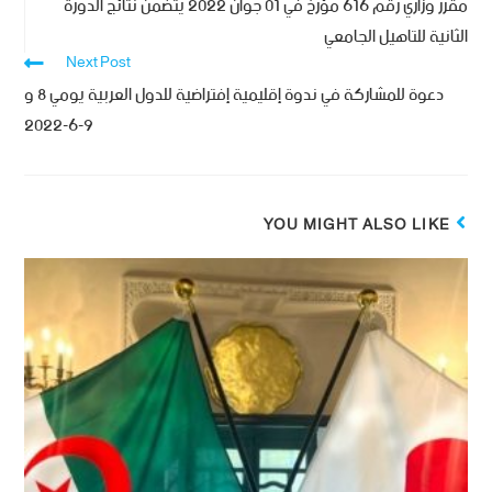
مقرر وزاري رقم 616 مؤرخ في 01 جوان 2022 يتضمن نتائج الدورة
الثانية للتاهيل الجامعي
Next Post
دعوة للمشاركة في ندوة إقليمية إفتراضية للدول العربية يومي 8 و
9-6-2022
YOU MIGHT ALSO LIKE