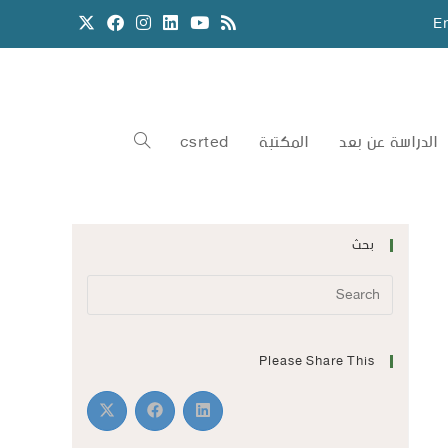
E
الدراسة عن بعد
المكتبة
csrted
بحث
Please Share This