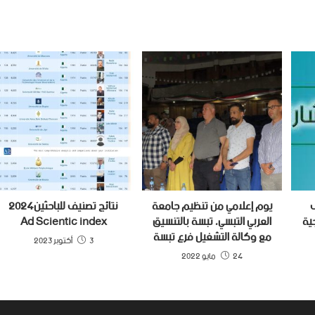
يوم إعلامي من تنظيم جامعة
نتائج تصنيف للباحثين2024
جية
العربي التبسي، تبسة بالتنسيق
Ad Scientic index
مع وكالة التشغيل فرع تبسة
3 أكتوبر 2023
24 مايو 2022