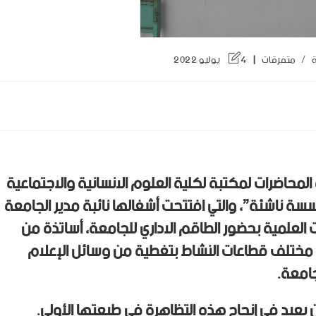
ة
/
متفرقات
4 يوليو 2022
اح يوم الأحد 03 جويلية 2022 قاعة المحاضرات لمكتبة لكلية العلوم الانسانية والاجتماعية
ة ناشئة”، والتي افتتحت أشغالها نائبة مدير الجامعة
ت العلمية بحضور الطاقم الاداري للجامعة، أساتذة من
 مختلف قطاعات النشاط بتغطية من وسائل الإعلام
امعة.
عيد في إنجاح هذه التظاهرة في طبعتها الأولى.