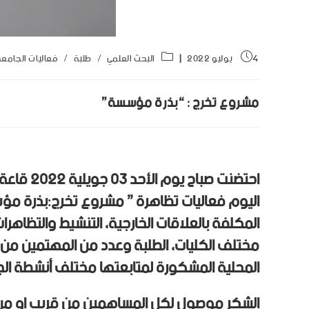
4 يوليو 2022
البحث العلمي
/
طلبة
/
فعاليات الجامع
مشروع تخرج : “بذرة مؤسسة”
احتضنت صب
اليوم فعاليات تظاهرة ” مشروع تخرج:بذرة مؤسس
المكلفة بالعلاقات الخارجية، التنشيط والتظاهرا
مختلف الكليات، الطلبة وعدد من المهتمين من
المحلية المشكورة لمتابعتها مختلف أنشطة الج
الشكر موصول لكل المساهمين من قريب او من ب