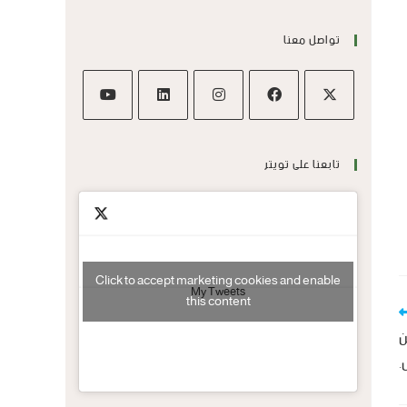
تواصل معنا
تابعنا على تويتر
Click to accept marketing cookies and enable
My Tweets
this content
ن
.