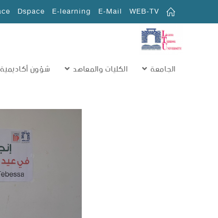
ace
Dspace
E-learning
E-Mail
WEB-TV
الجامعة
الكليات والمعاهد
شؤون أكاديمية