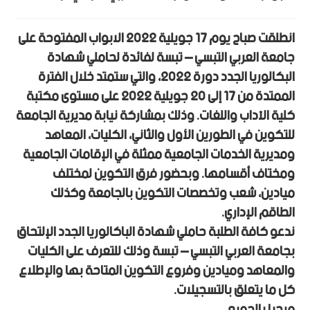
انطلقت صباح يوم 17 جويلية 2022 الابواب المفتوحة على
جامعة العربي التبسي – تبسة لفائدة لحاملي شهادة
البكالوريا الجدد دورة 2022، والتي ستمتد خلال الفترة
الممتدة من 17 إلى 20 جويلية 2022 على مستوى مكتبة
كلية الآداب واللغات. وذلك بمشاركة نيابة مديرية الجامعة
للتكوين في الطورين الأول والثاني، الكليات، المعاهد
ومديرية الخدمات الجامعية ممثلة في الإقامات الجامعية
ومختاف أقسامها. وبحضور فرق التكوين لمختلف
ميادين، شعب وتخصصات التكوين بالجامعة وكذلك
الطاقم الإداري.
ندعو كافة الطلبة حاملي شهادة الباكالوريا الجدد الإلتحاق
بجامعة العربي التبسي – تبسة وذلك للتعرف على الكليات
والمعاهد وميادين وفروع التكوين المتاحة بها والإطلاع
كل ما يتعلق بالتسجيلات.
مرحبا بالجميع.