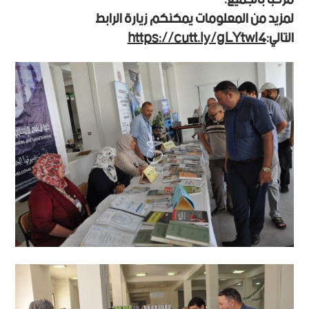
لمزيد من المعلومات يمكنكم زيارة الرابط
التالي:
https://cutt.ly/gLYtwI4