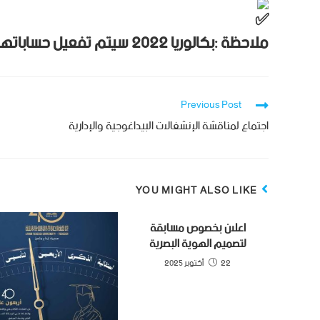
ملاحظة :بكالوريا 2022 سيتم تفعيل حساباتهم قريبا.
Previous Post
اجتماع لمناقشة الإنشغالات البيداغوجية والإدارية
YOU MIGHT ALSO LIKE
اعلان بخصوص مسابقة
لتصميم الهوية البصرية
22 أكتوبر 2025