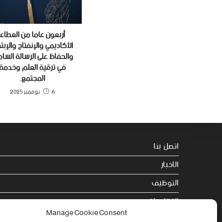
أربعون عاما من العطاء
الأكاديمي والإنفتاح والإبتك
والحفاظ على الرسالة السام
في ترقية العلم وخدمة
المجتمع.
6 نوفمبر 2025
اتصل بنا
الاخبار
التوظيف
التظاهرات
Manage Cookie Consent
الصحة