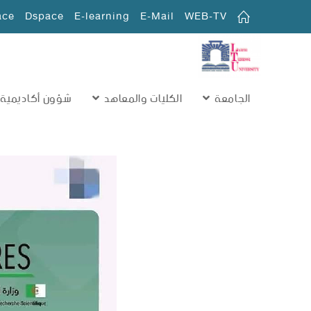
ace
Dspace
E-learning
E-Mail
WEB-TV
الجامعة
الكليات والمعاهد
شؤون أكاديمية