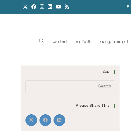
E
الدراسة عن بعد
المكتبة
csrted
بحث
Please Share This