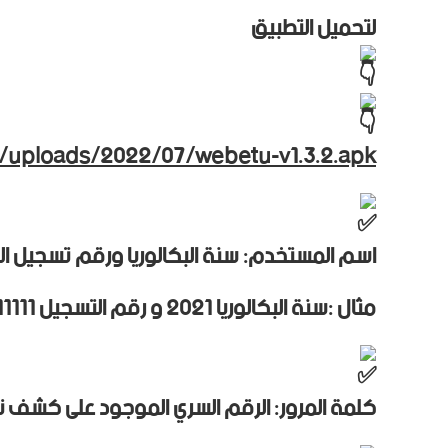
لتحميل التطبيق
/uploads/2022/07/webetu-v1.3.2.apk
اسم المستخدم: سنة البكالوريا ورقم تسجيل الب
مثال :سنة البكالوريا 2021 و رقم التسجيل 35011111 يصبح اسم المستخدم “202135011111”
كلمة المرور: الرقم السري الموجود على كشف نقا