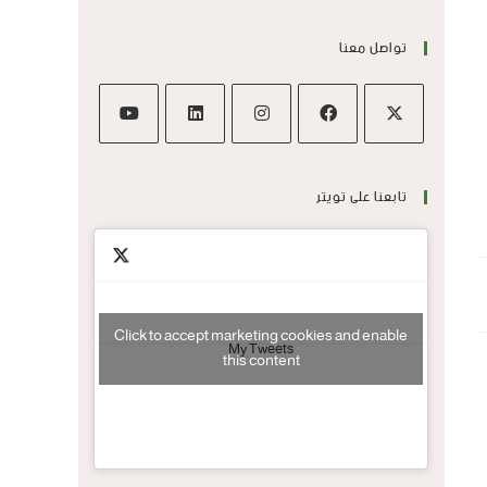
تواصل معنا
تابعنا على تويتر
Click to accept marketing cookies and enable
My Tweets
this content