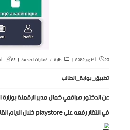
23 أكتوبر 2022
طلبة
/
فعاليات الجامعة
23 أكتوبر 2022
تطبيق_بوابة_الطالب
عن الدكتور هراقمي كمال مدير الرقمنة بوزارة ال
في انتظار رفعه على playstore خلال الايام القادمة ان شاء الله