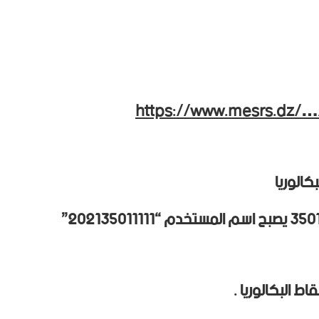
https://www.mesrs.dz/…
كالوريا
ط البكالوريا .