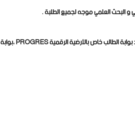
لي و البحث العلمي موجه لجميع الطلبة .
كافة الطلبة يمكنهم استخدام التطبيق أندرويد بوابة الطالب خاص بالأرضية الرقمية PROGRES ،بوابة