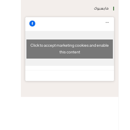
فايسبوك
Click to accept marketing cookies and enable
this content