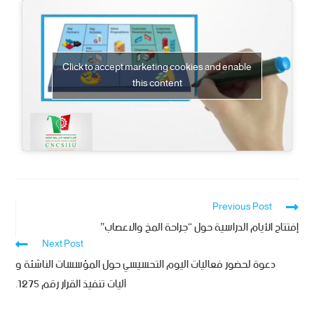
Click to accept marketing cookies and enable
this content
Previous Post
إفتتاح الأيام الدراسية حول “جراحة المخ والاعصاب”
Next Post
دعوة لحضور فعاليات اليوم التحسيسي حول المؤسسات الناشئة و
آليات تنفيذ القرار رقم 1275.