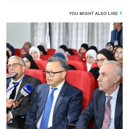
YOU MIGHT ALSO LIKE