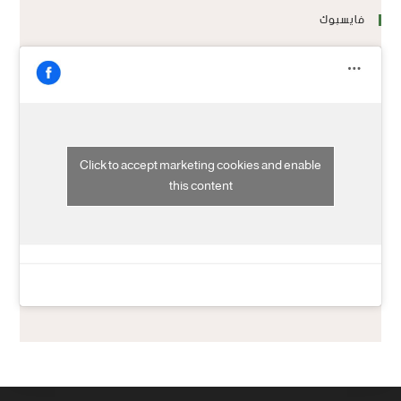
فايسبوك
Click to accept marketing cookies and enable
this content