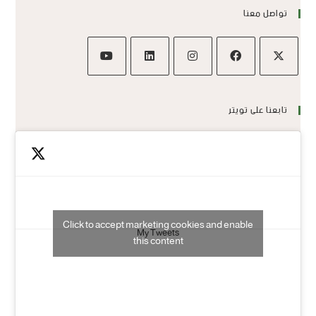
تواصل معنا
تابعنا على تويتر
Click to accept marketing cookies and enable
My Tweets
this content