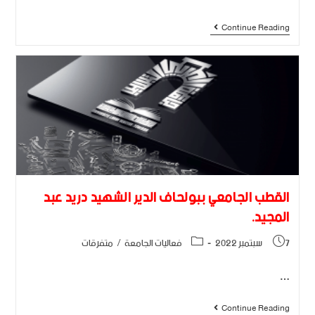
Continue Reading
القطب الجامعي ببولحاف الدير الشهيد دريد عبد
المجيد.
7 سبتمبر 2022
فعاليات الجامعة
/
متفرقات
…
Continue Reading