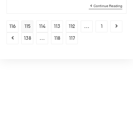
Continue Reading
116
115
114
113
112
…
1
138
…
118
117