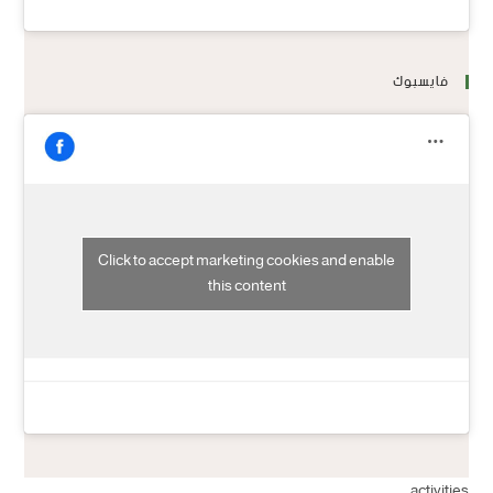
فايسبوك
Click to accept marketing cookies and enable
this content
activities