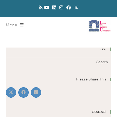
Menu
بحث
Please Share This
التصنيفات