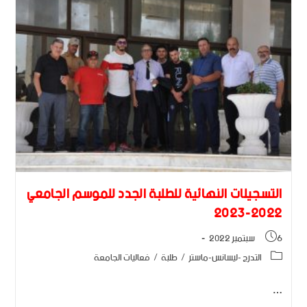
التسجيلات النهائية للطلبة الجدد للموسم الجامعي
2022-2023
6 سبتمبر 2022
التدرج -ليسانس-ماستر
/
طلبة
/
فعاليات الجامعة
…