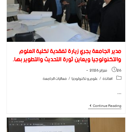
مدير الجامعة يجري زيارة تفقدية لكلية العلوم
والتكنولوجيا ويعاين ثورة التحديث والتطوير بها.
26 فبراير 2026
اساتذة
/
علوم و تكنولوجيا
/
فعاليات الجامعة
…
Continue Reading