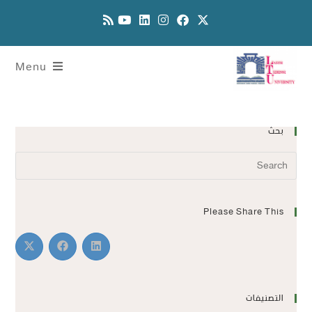
Menu
بحث
Please Share This
التصنيفات