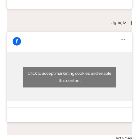
فايسبوك
Click to accept marketing cookies and enable
this content
activities