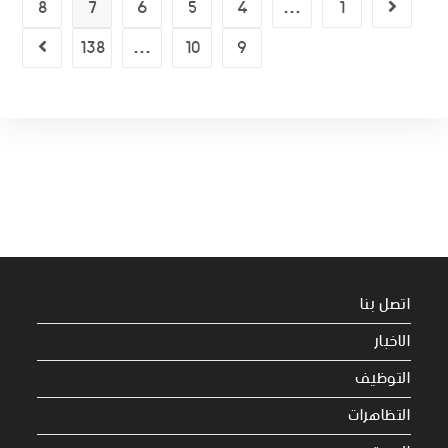
8
7
6
5
4
…
1
138
…
10
9
اتصل بنا
الاخبار
التوظيف
التظاهرات