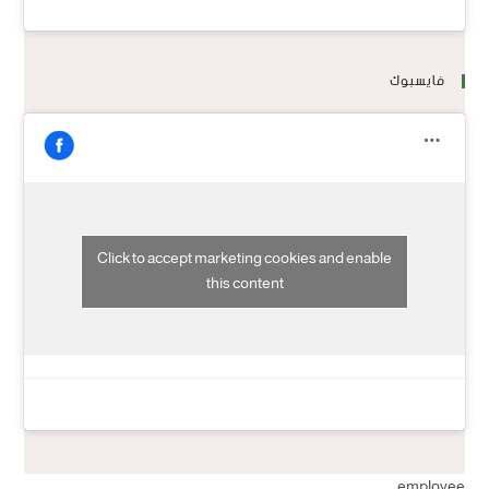
فايسبوك
Click to accept marketing cookies and enable
this content
employee