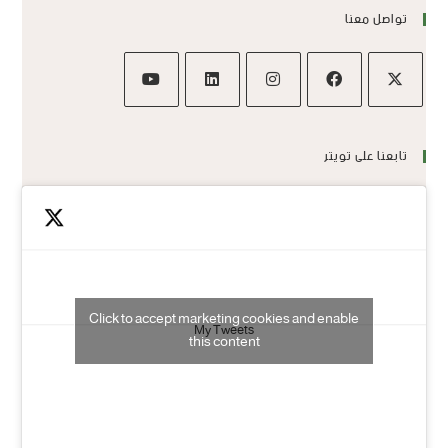
تواصل معنا
تابعنا على تويتر
Click to accept marketing cookies and enable
My Tweets
this content