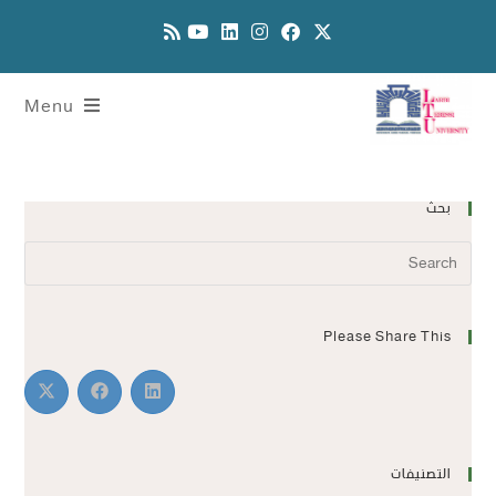
Menu
بحث
Please Share This
التصنيفات