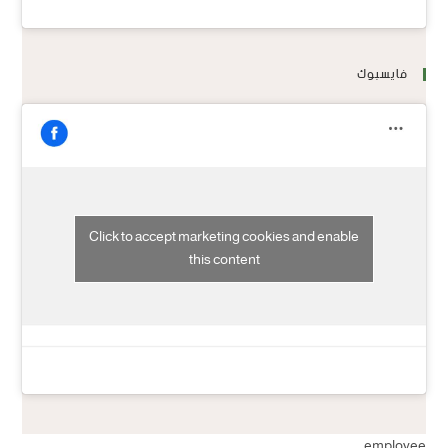
فايسبوك
Click to accept marketing cookies and enable
this content
employee