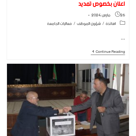
اعلان بخصوص تمديد
26 مارس 2024
اساتذة
/
شؤون الموظف
/
فعاليات الجامعة
…
Continue Reading