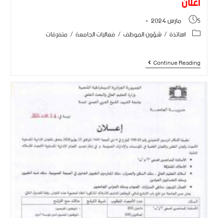
اعلان
5 مارس 2024
اساتذة
/
شؤون الموظف
/
فعاليات الجامعة
/
متفرقات
Continue Reading