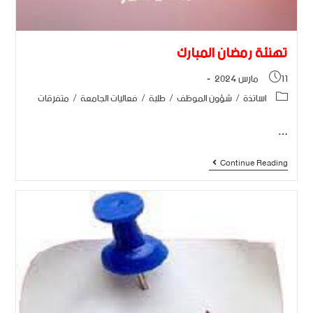
تهنئة رمضان المبارك
11 مارس 2024
اساتذة
/
شؤون الموظف
/
طلبة
/
فعاليات الجامعة
/
متفرقات
…
Continue Reading