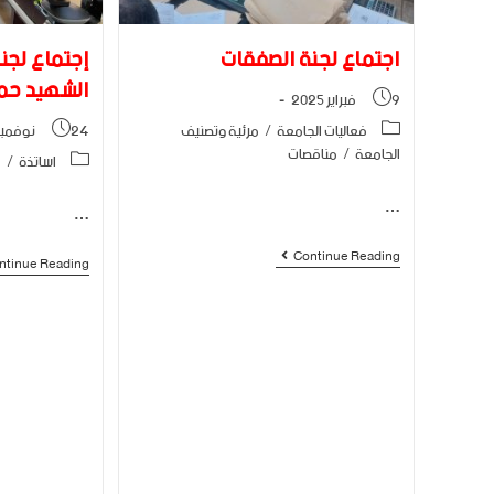
اجتماع لجنة الصفقات
إجتماع لجن
الشهيد حمه
9 فبراير 2025
فعاليات الجامعة
/
مرئية وتصنيف
24 نوفمبر 2024
الجامعة
/
مناقصات
اساتذة
/
ف
…
…
Continue Reading
ntinue Reading