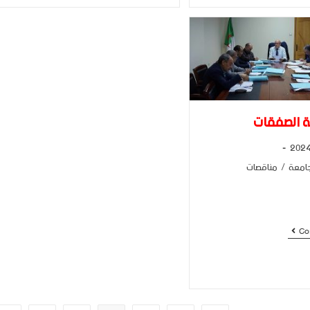
ة الصفقات
جامعة
/
مناقصات
Co