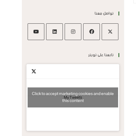
تواصل معنا
تابعنا على تويتر
Click to accept marketing cookies and enable
My Tweets
this content