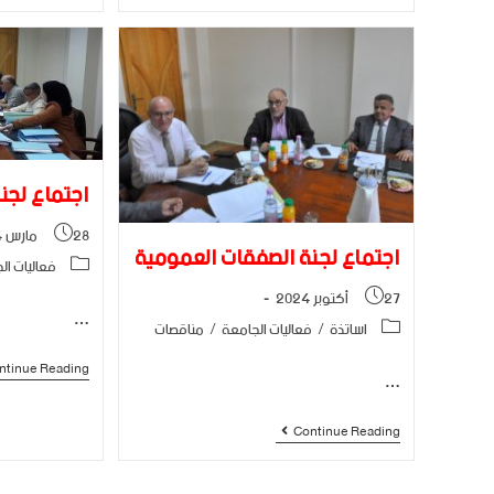
اجتماع لجن
28 مارس 2024
اجتماع لجنة الصفقات العمومية
فعاليات ال
27 أكتوبر 2024
…
اساتذة
/
فعاليات الجامعة
/
مناقصات
ntinue Reading
…
Continue Reading