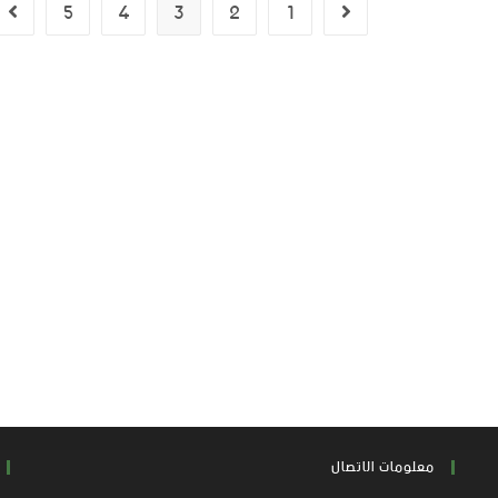
5
4
3
2
1
معلومات الاتصال