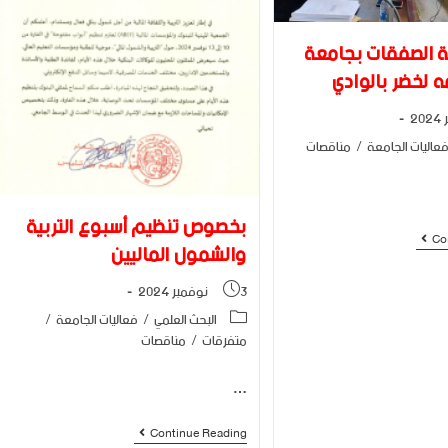
ة الصفقات بجامعة
 لخضر بالوادي
عاليات الجامعة
/
مناقصات
بخصوص تنظيم أسبوع التربية
Co
والشمول الماليين
3 نوفمبر 2024
البحث العلمي
/
فعاليات الجامعة
/
متفرقات
/
مناقصات
…
Continue Reading