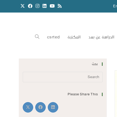
E
الدراسة عن بعد
المكتبة
csrted
بحث
Please Share This