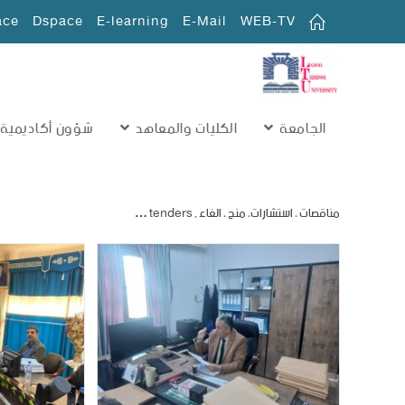
ace
Dspace
E-learning
E-Mail
WEB-TV
الجامعة
الكليات والمعاهد
شؤون أكاديمية
مناقصات ، استشارات، منح ، الغاء , tenders …