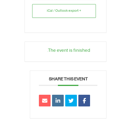
+ iCal / Outlook export
The event is finished.
SHARE THIS EVENT