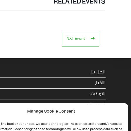
RELATED EVENTS
NXT Event
اتصل بنا
الاخبار
التوظيف
التظاهرات
Manage Cookie Consent
الصحة
 the best experiences, we use technologies like cookies to store and/or access
الجامعة في سطور
ormation. Consenting to these technologies will allow us to process data such as