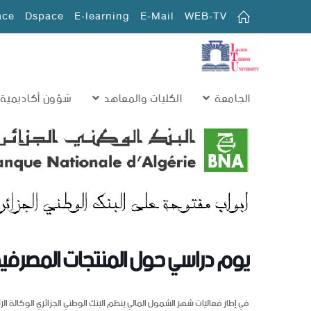
ace
Dspace
E-learning
E-Mail
WEB-TV
الجامعة
الكليات والمعاهد
شؤون أكاديمية
يوم دراسي حول المنتجات المصرفية ل