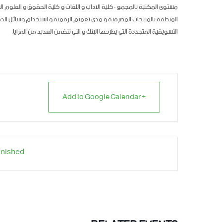
مستوى المكتبة بالمجمع -كلية الآداب و اللغات و كلية الحقوق و العلوم ا
المنطقة بالمنتجات المصرفية و مدى تعميم الرقمنة و استخدام وسائل الدف
التسويقية المتجددة التي يطرحها البنك و التي تتضمن العديد من المزايا.
+ Add to Google Calendar
inished.