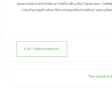
لسياسية – يوما مفتوحا، لإطلاع طلبة و أساتذة و عمال الجامعة و هامة جمهور
ع التي تعتمد على استخدام التكنولوجيا و كذلك مختلف العروض و الحملات
+ iCal / Outlook export
The event is f